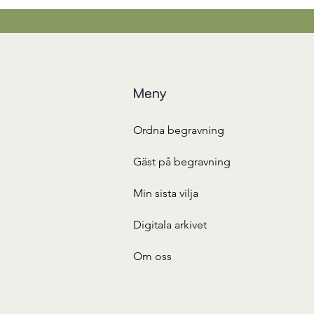
Meny
Ordna begravning
Gäst på begravning
Min sista vilja
Digitala arkivet
Om oss