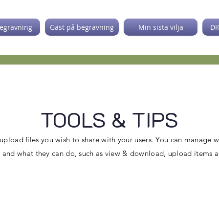
egravning
Gäst på begravning
Min sista vilja
DI
TOOLS & TIPS
 upload files you wish to share with your users. You can manage 
es and what they can do, such as view & download, upload items 